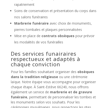
rapatriement
Soins de conservation et présentation du corps dans
nos salons funéraires
Marbrerie funéraire
avec choix de monuments,
pierres tombales et plaques personnalisées
Mise en place de
contrats obsèques
pour prévoir
les modalités de vos funérailles
Des services funairaires
respectueux et adaptés à
chaque conviction
Pour les familles souhaitant organiser des
obsèques
dans la tradition religieuse
ou une cérémonie
laïque. Notre équipe vous accompagne pour organiser
chaque étape. À Saint-Estève 66240, nous offrons
également un service de
marbrerie et de gravure
funéraire
, permettant de personnaliser les tombes et
les monuments selon vos souhaits. Pour les
cérémonies musulmanes, nous respectons les rites