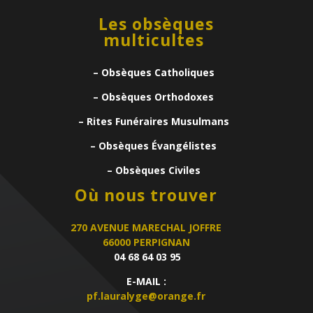
Les obsèques
multicultes
– Obsèques Catholiques
– Obsèques Orthodoxes
– Rites Funéraires Musulmans
– Obsèques Évangélistes
– Obsèques Civiles
Où nous trouver
270 AVENUE MARECHAL JOFFRE
66000 PERPIGNAN
04 68 64 03 95
E-MAIL :
pf.lauralyge@orange.fr