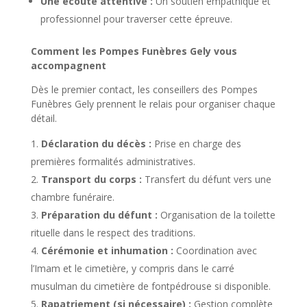
Une écoute attentive :
Un soutien empathique et
professionnel pour traverser cette épreuve.
Comment les Pompes Funèbres Gely vous
accompagnent
Dès le premier contact, les conseillers des Pompes
Funèbres Gely prennent le relais pour organiser chaque
détail.
Déclaration du décès :
Prise en charge des
premières formalités administratives.
Transport du corps :
Transfert du défunt vers une
chambre funéraire.
Préparation du défunt :
Organisation de la toilette
rituelle dans le respect des traditions.
Cérémonie et inhumation :
Coordination avec
l’Imam et le cimetière, y compris dans le carré
musulman du cimetière de fontpédrouse si disponible.
Rapatriement (si nécessaire) :
Gestion complète