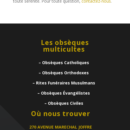
toute sérénité. Pour toute question,
contactez-nous
.
Les obsèques
multicultes
– Obsèques Catholiques
– Obsèques Orthodoxes
– Rites Funéraires Musulmans
– Obsèques Évangélistes
– Obsèques Civiles
Où nous trouver
270 AVENUE MARECHAL JOFFRE