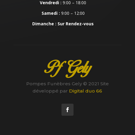
Vendredi :
9:00 – 18:00
Samedi :
9:00 – 12:00
Dimanche : Sur Rendez-vous
Pf Gely
Pompes Funèbres Gely © 2021 Site
développé par
Digital duo 66