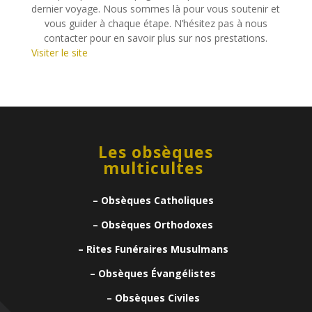
dernier voyage. Nous sommes là pour vous soutenir et
vous guider à chaque étape. N’hésitez pas à nous
contacter pour en savoir plus sur nos prestations.
Visiter le site
Les obsèques
multicultes
– Obsèques Catholiques
– Obsèques Orthodoxes
– Rites Funéraires Musulmans
– Obsèques Évangélistes
– Obsèques Civiles