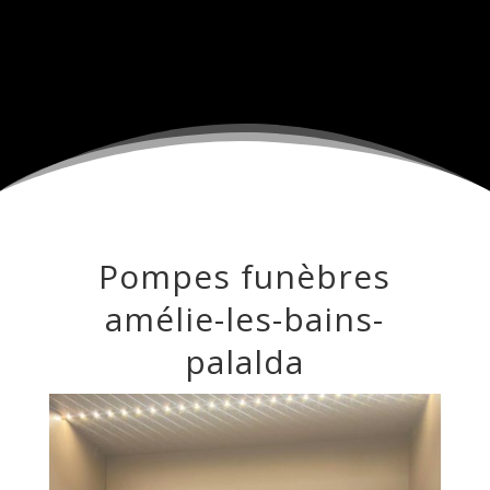
Pompes funèbres
amélie-les-bains-
palalda