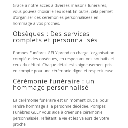
Grâce à notre accès à diverses maisons funéraires,
vous pouvez choisir le lieu idéal. En outre, cela permet
d’organiser des cérémonies personnalisées en
hommage à vos proches.
Obsèques : Des services
complets et personnalisés
Pompes Funèbres GELY prend en charge l’organisation
complète des obsèques, en respectant vos souhaits et
ceux du défunt. Chaque détail est soigneusement pris
en compte pour une cérémonie digne et respectueuse.
Cérémonie funéraire : un
hommage personnalisé
La cérémonie funéraire est un moment crucial pour
rendre hommage à la personne décédée. Pompes
Funèbres GELY vous aide à créer une cérémonie
personnalisée, reflétant la vie et les valeurs de votre
proche.