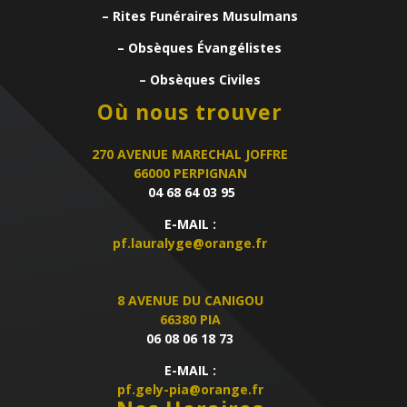
– Rites Funéraires Musulmans
– Obsèques Évangélistes
– Obsèques Civiles
Où nous trouver
270 AVENUE MARECHAL JOFFRE
66000 PERPIGNAN
04 68 64 03 95
E-MAIL :
pf.lauralyge@orange.fr
8 AVENUE DU CANIGOU
66380 PIA
06 08 06 18 73
E-MAIL :
pf.gely-pia@orange.fr