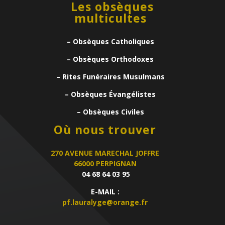
Les obsèques
multicultes
– Obsèques Catholiques
– Obsèques Orthodoxes
– Rites Funéraires Musulmans
– Obsèques Évangélistes
– Obsèques Civiles
Où nous trouver
270 AVENUE MARECHAL JOFFRE
66000 PERPIGNAN
04 68 64 03 95
E-MAIL :
pf.lauralyge@orange.fr