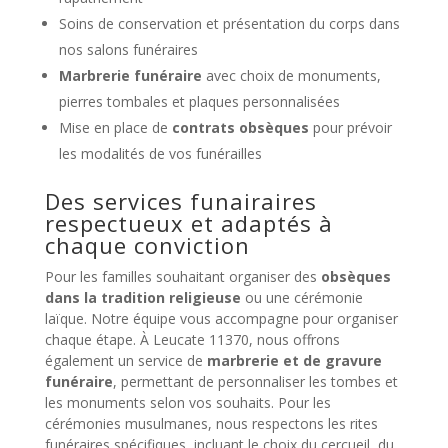
Soins de conservation et présentation du corps dans
nos salons funéraires
Marbrerie funéraire
avec choix de monuments,
pierres tombales et plaques personnalisées
Mise en place de
contrats obsèques
pour prévoir
les modalités de vos funérailles
Des services funairaires
respectueux et adaptés à
chaque conviction
Pour les familles souhaitant organiser des
obsèques
dans la tradition religieuse
ou une cérémonie
laïque. Notre équipe vous accompagne pour organiser
chaque étape. À Leucate 11370, nous offrons
également un service de
marbrerie et de gravure
funéraire
, permettant de personnaliser les tombes et
les monuments selon vos souhaits. Pour les
cérémonies musulmanes, nous respectons les rites
funéraires spécifiques, incluant le choix du cercueil, du