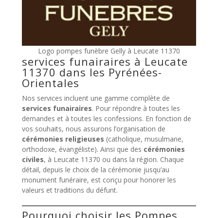
Logo pompes funèbre Gelly à Leucate 11370
services funairaires à Leucate
11370 dans les Pyrénées-
Orientales
Nos services incluent une gamme complète de
services funairaires
. Pour répondre à toutes les
demandes et à toutes les confessions. En fonction de
vos souhaits, nous assurons l’organisation de
cérémonies religieuses
(catholique, musulmane,
orthodoxe, évangéliste). Ainsi que des
cérémonies
civiles
, à Leucate 11370 ou dans la région. Chaque
détail, depuis le choix de la cérémonie jusqu’au
monument funéraire, est conçu pour honorer les
valeurs et traditions du défunt.
Pourquoi choisir les Pompes