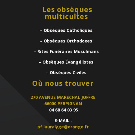
Les obsèques
multicultes
– Obsèques Catholiques
– Obsèques Orthodoxes
– Rites Funéraires Musulmans
– Obsèques Évangélistes
– Obsèques Civiles
Où nous trouver
270 AVENUE MARECHAL JOFFRE
66000 PERPIGNAN
04 68 64 03 95
E-MAIL :
pf.lauralyge@orange.fr