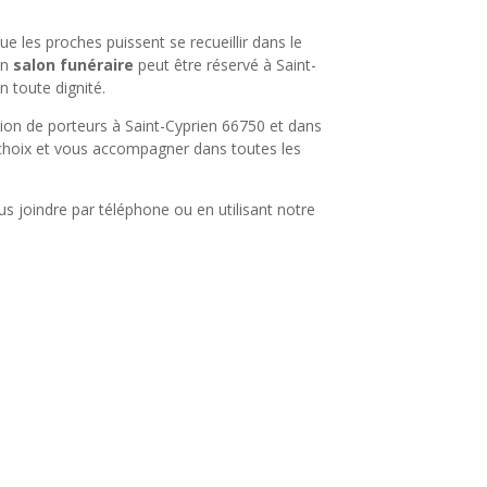
 les proches puissent se recueillir dans le
Un
salon funéraire
peut être réservé à Saint-
n toute dignité.
on de porteurs à Saint-Cyprien 66750 et dans
 choix et vous accompagner dans toutes les
s joindre par téléphone ou en utilisant notre