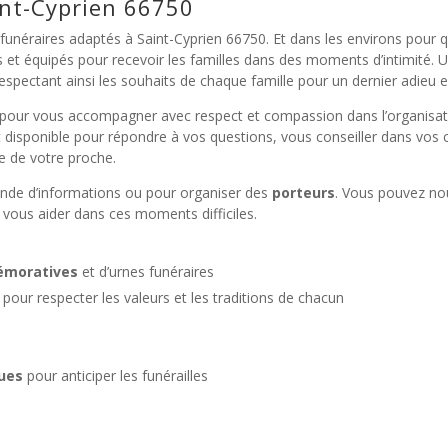
int-Cyprien 66750
néraires adaptés à Saint-Cyprien 66750. Et dans les environs pour que
s et équipés pour recevoir les familles dans des moments d’intimité. 
espectant ainsi les souhaits de chaque famille pour un dernier adieu e
pour vous accompagner avec respect et compassion dans l’organisati
t disponible pour répondre à vos questions, vous conseiller dans vos
 de votre proche.
nde d’informations ou pour organiser des
porteurs
. Vous pouvez nou
 vous aider dans ces moments difficiles.
émoratives
et d’urnes funéraires
pour respecter les valeurs et les traditions de chacun
ques
pour anticiper les funérailles