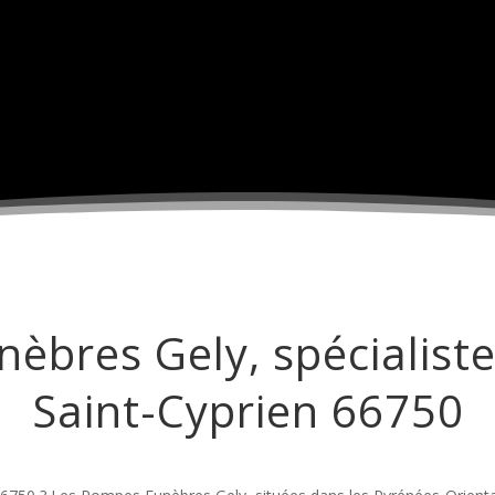
Accueil
Perpignan
Pia
Nos Articl
Contact
èbres Gely, spécialiste
Saint-Cyprien 66750