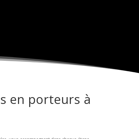
es
Foires Aux Questions
s en porteurs à