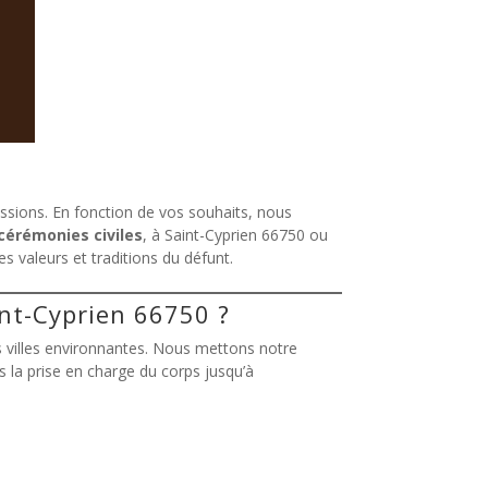
ssions. En fonction de vos souhaits, nous
cérémonies civiles
, à Saint-Cyprien 66750 ou
s valeurs et traditions du défunt.
int-Cyprien 66750 ?
s villes environnantes. Nous mettons notre
 la prise en charge du corps jusqu’à