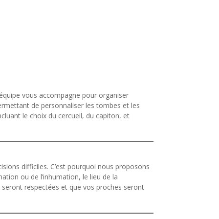
 équipe vous accompagne pour organiser
ermettant de personnaliser les tombes et les
uant le choix du cercueil, du capiton, et
cisions difficiles. C’est pourquoi nous proposons
mation ou de l’inhumation, le lieu de la
 seront respectées et que vos proches seront