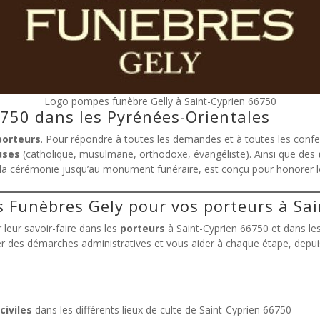
Logo pompes funèbre Gelly à Saint-Cyprien 66750
6750 dans les Pyrénées-Orientales
porteurs
. Pour répondre à toutes les demandes et à toutes les confe
uses
(catholique, musulmane, orthodoxe, évangéliste). Ainsi que des
e la cérémonie jusqu’au monument funéraire, est conçu pour honorer le
s Funèbres Gely pour vos porteurs à Sa
eur savoir-faire dans les
porteurs
à Saint-Cyprien 66750 et dans le
er des démarches administratives et vous aider à chaque étape, depuis
civiles
dans les différents lieux de culte de Saint-Cyprien 66750