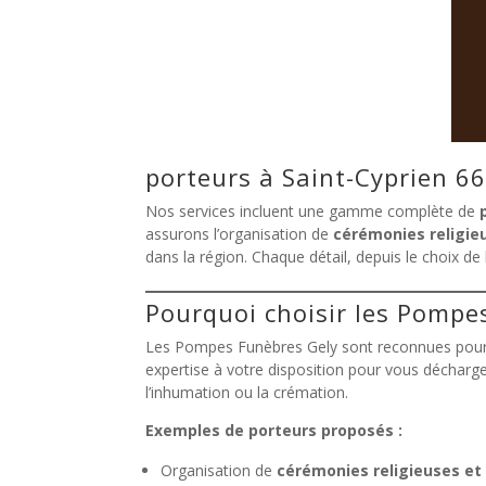
porteurs à Saint-Cyprien 6
Nos services incluent une gamme complète de
assurons l’organisation de
cérémonies religie
dans la région. Chaque détail, depuis le choix d
Pourquoi choisir les Pompe
Les Pompes Funèbres Gely sont reconnues pour l
expertise à votre disposition pour vous décharg
l’inhumation ou la crémation.
Exemples de porteurs proposés :
Organisation de
cérémonies religieuses et 