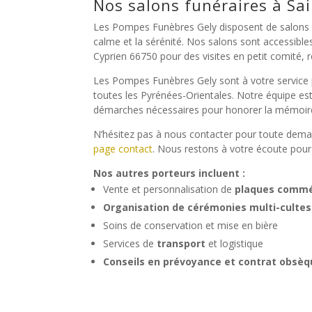
Nos salons funéraires à Sa
Les Pompes Funèbres Gely disposent de salons fu
calme et la sérénité. Nos salons sont accessible
Cyprien 66750 pour des visites en petit comité, r
Les Pompes Funèbres Gely sont à votre service 
toutes les Pyrénées-Orientales. Notre équipe es
démarches nécessaires pour honorer la mémoire
N’hésitez pas à nous contacter pour toute dema
page contact
. Nous restons à votre écoute pour
Nos autres porteurs incluent :
Vente et personnalisation de
plaques comm
Organisation de cérémonies multi-cultes
Soins de conservation et mise en bière
Services de
transport
et logistique
Conseils en prévoyance et contrat obsè