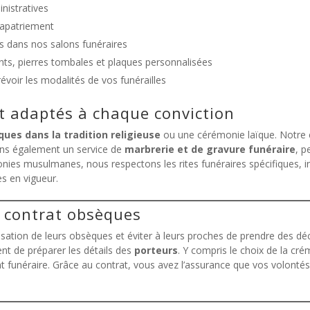
nistratives
rapatriement
s dans nos salons funéraires
s, pierres tombales et plaques personnalisées
évoir les modalités de vos funérailles
t adaptés à chaque conviction
ues dans la tradition religieuse
ou une cérémonie laïque. Notre
ons également un service de
marbrerie et de gravure funéraire
, p
es musulmanes, nous respectons les rites funéraires spécifiques, incl
s en vigueur.
e contrat obsèques
nisation de leurs obsèques et éviter à leurs proches de prendre des dé
nt de préparer les détails des
porteurs
. Y compris le choix de la cré
funéraire. Grâce au contrat, vous avez l’assurance que vos volontés