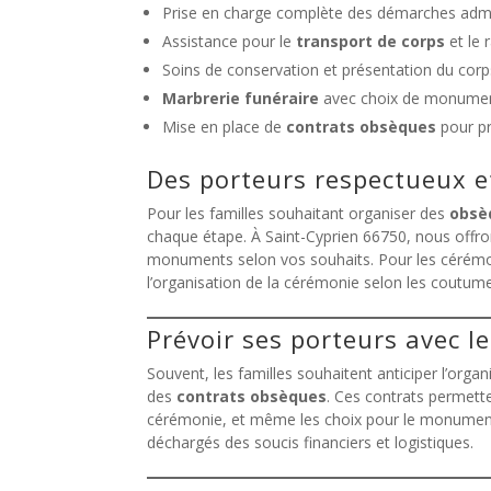
Prise en charge complète des démarches admi
Assistance pour le
transport de corps
et le 
Soins de conservation et présentation du corp
Marbrerie funéraire
avec choix de monument
Mise en place de
contrats obsèques
pour pr
Des porteurs respectueux e
Pour les familles souhaitant organiser des
obsèq
chaque étape. À Saint-Cyprien 66750, nous offr
monuments selon vos souhaits. Pour les cérémoni
l’organisation de la cérémonie selon les coutume
Prévoir ses porteurs avec l
Souvent, les familles souhaitent anticiper l’orga
des
contrats obsèques
. Ces contrats permette
cérémonie, et même les choix pour le monument 
déchargés des soucis financiers et logistiques.