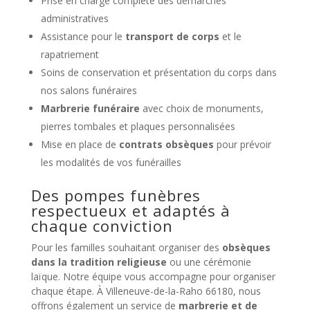
Prise en charge complète des démarches
administratives
Assistance pour le
transport de corps
et le
rapatriement
Soins de conservation et présentation du corps dans
nos salons funéraires
Marbrerie funéraire
avec choix de monuments,
pierres tombales et plaques personnalisées
Mise en place de
contrats obsèques
pour prévoir
les modalités de vos funérailles
Des pompes funèbres
respectueux et adaptés à
chaque conviction
Pour les familles souhaitant organiser des
obsèques
dans la tradition religieuse
ou une cérémonie
laïque. Notre équipe vous accompagne pour organiser
chaque étape. À Villeneuve-de-la-Raho 66180, nous
offrons également un service de
marbrerie et de