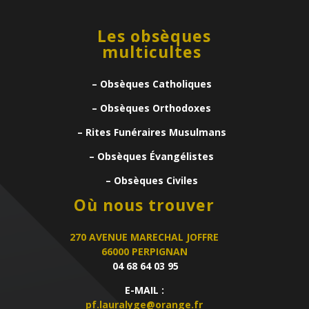
Les obsèques
multicultes
– Obsèques Catholiques
– Obsèques Orthodoxes
– Rites Funéraires Musulmans
– Obsèques Évangélistes
– Obsèques Civiles
Où nous trouver
270 AVENUE MARECHAL JOFFRE
66000 PERPIGNAN
04 68 64 03 95
E-MAIL :
pf.lauralyge@orange.fr