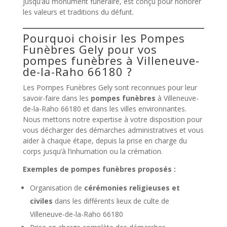
jusqu’au monument funéraire, est conçu pour honorer
les valeurs et traditions du défunt.
Pourquoi choisir les Pompes
Funèbres Gely pour vos
pompes funèbres à Villeneuve-
de-la-Raho 66180 ?
Les Pompes Funèbres Gely sont reconnues pour leur
savoir-faire dans les
pompes funèbres
à Villeneuve-
de-la-Raho 66180 et dans les villes environnantes.
Nous mettons notre expertise à votre disposition pour
vous décharger des démarches administratives et vous
aider à chaque étape, depuis la prise en charge du
corps jusqu’à l’inhumation ou la crémation.
Exemples de pompes funèbres proposés :
Organisation de
cérémonies religieuses et
civiles
dans les différents lieux de culte de
Villeneuve-de-la-Raho 66180