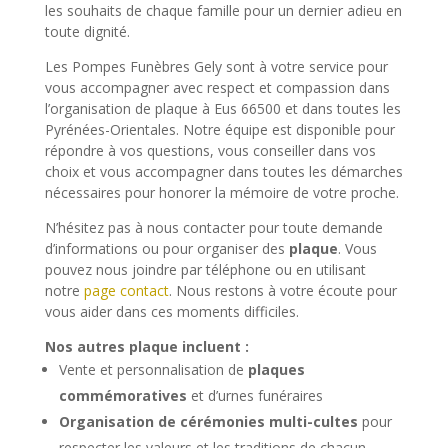
les souhaits de chaque famille pour un dernier adieu en
toute dignité.
Les Pompes Funèbres Gely sont à votre service pour
vous accompagner avec respect et compassion dans
l’organisation de plaque à Eus 66500 et dans toutes les
Pyrénées-Orientales. Notre équipe est disponible pour
répondre à vos questions, vous conseiller dans vos
choix et vous accompagner dans toutes les démarches
nécessaires pour honorer la mémoire de votre proche.
N’hésitez pas à nous contacter pour toute demande
d’informations ou pour organiser des
plaque
. Vous
pouvez nous joindre par téléphone ou en utilisant
notre
page contact
. Nous restons à votre écoute pour
vous aider dans ces moments difficiles.
Nos autres plaque incluent :
Vente et personnalisation de
plaques
commémoratives
et d’urnes funéraires
Organisation de cérémonies multi-cultes
pour
respecter les valeurs et les traditions de chacun