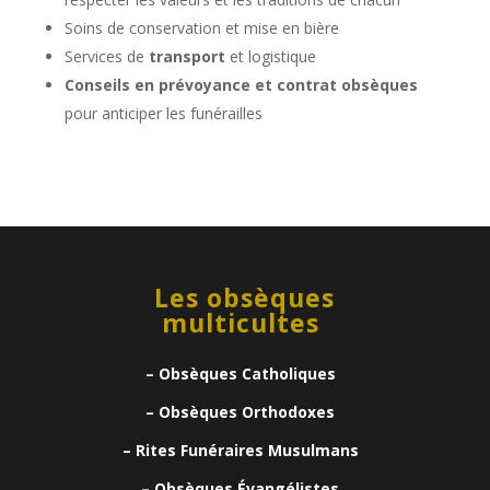
Soins de conservation et mise en bière
Services de
transport
et logistique
Conseils en prévoyance et contrat obsèques
pour anticiper les funérailles
Les obsèques
multicultes
– Obsèques Catholiques
– Obsèques Orthodoxes
– Rites Funéraires Musulmans
– Obsèques Évangélistes