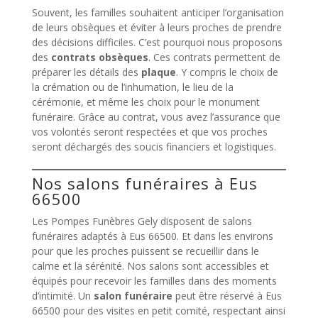
Souvent, les familles souhaitent anticiper l’organisation
de leurs obsèques et éviter à leurs proches de prendre
des décisions difficiles. C’est pourquoi nous proposons
des
contrats obsèques
. Ces contrats permettent de
préparer les détails des
plaque
. Y compris le choix de
la crémation ou de l’inhumation, le lieu de la
cérémonie, et même les choix pour le monument
funéraire. Grâce au contrat, vous avez l’assurance que
vos volontés seront respectées et que vos proches
seront déchargés des soucis financiers et logistiques.
Nos salons funéraires à Eus
66500
Les Pompes Funèbres Gely disposent de salons
funéraires adaptés à Eus 66500. Et dans les environs
pour que les proches puissent se recueillir dans le
calme et la sérénité. Nos salons sont accessibles et
équipés pour recevoir les familles dans des moments
d’intimité. Un
salon funéraire
peut être réservé à Eus
66500 pour des visites en petit comité, respectant ainsi