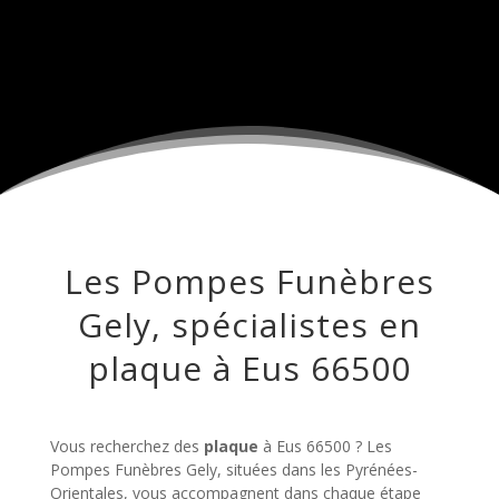
Les Pompes Funèbres
Gely, spécialistes en
plaque à Eus 66500
Vous recherchez des
plaque
à Eus 66500 ? Les
Pompes Funèbres Gely, situées dans les Pyrénées-
Orientales, vous accompagnent dans chaque étape