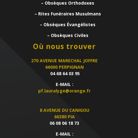
– Obsèques Orthodoxes
– Rites Funéraires Musulmans
– Obsèques Évangélistes
– Obsèques Civiles
Où nous trouver
270 AVENUE MARECHAL JOFFRE
66000 PERPIGNAN
04 68 64 03 95
E-MAIL :
pf.lauralyge@orange.fr
8 AVENUE DU CANIGOU
66380 PIA
06 08 06 18 73
E-MAIL :