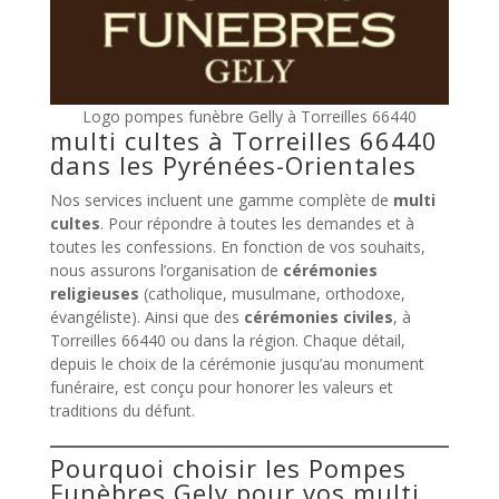
Logo pompes funèbre Gelly à Torreilles 66440
multi cultes à Torreilles 66440
dans les Pyrénées-Orientales
Nos services incluent une gamme complète de
multi
cultes
. Pour répondre à toutes les demandes et à
toutes les confessions. En fonction de vos souhaits,
nous assurons l’organisation de
cérémonies
religieuses
(catholique, musulmane, orthodoxe,
évangéliste). Ainsi que des
cérémonies civiles
, à
Torreilles 66440 ou dans la région. Chaque détail,
depuis le choix de la cérémonie jusqu’au monument
funéraire, est conçu pour honorer les valeurs et
traditions du défunt.
Pourquoi choisir les Pompes
Funèbres Gely pour vos multi