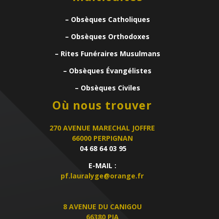
– Obsèques Catholiques
– Obsèques Orthodoxes
– Rites Funéraires Musulmans
– Obsèques Évangélistes
– Obsèques Civiles
Où nous trouver
270 AVENUE MARECHAL JOFFRE
66000 PERPIGNAN
04 68 64 03 95
E-MAIL :
pf.lauralyge@orange.fr
8 AVENUE DU CANIGOU
66380 PIA