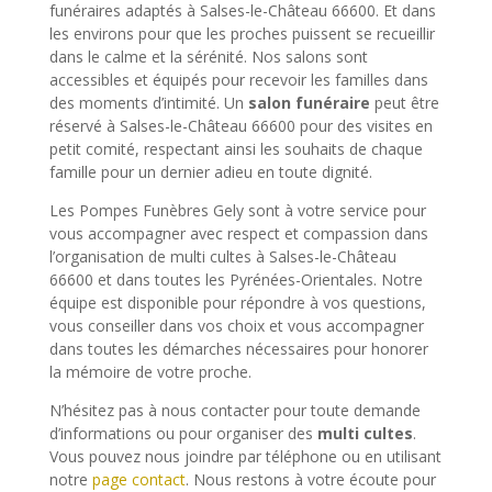
funéraires adaptés à Salses-le-Château 66600. Et dans
les environs pour que les proches puissent se recueillir
dans le calme et la sérénité. Nos salons sont
accessibles et équipés pour recevoir les familles dans
des moments d’intimité. Un
salon funéraire
peut être
réservé à Salses-le-Château 66600 pour des visites en
petit comité, respectant ainsi les souhaits de chaque
famille pour un dernier adieu en toute dignité.
Les Pompes Funèbres Gely sont à votre service pour
vous accompagner avec respect et compassion dans
l’organisation de multi cultes à Salses-le-Château
66600 et dans toutes les Pyrénées-Orientales. Notre
équipe est disponible pour répondre à vos questions,
vous conseiller dans vos choix et vous accompagner
dans toutes les démarches nécessaires pour honorer
la mémoire de votre proche.
N’hésitez pas à nous contacter pour toute demande
d’informations ou pour organiser des
multi cultes
.
Vous pouvez nous joindre par téléphone ou en utilisant
notre
page contact
. Nous restons à votre écoute pour