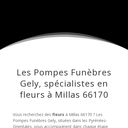
Les Pompes Funèbres
Gely, spécialistes en
fleurs à Millas 66170
Vous recherchez des
fleurs
à Millas 66170 ? Les
Pompes Funèbres Gely, situées dans les Pyrénées-
Orientales, vous accompagnent dans chaque étape