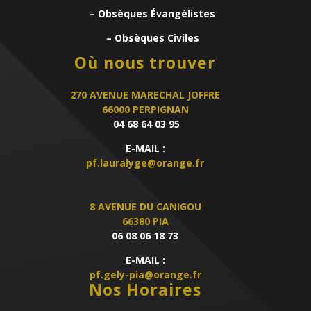
– Obsèques Évangélistes
– Obsèques Civiles
Où nous trouver
270 AVENUE MARECHAL JOFFRE
66000 PERPIGNAN
04 68 64 03 95
E-MAIL :
pf.lauralyge@orange.fr
8 AVENUE DU CANIGOU
66380 PIA
06 08 06 18 73
E-MAIL :
pf.gely-pia@orange.fr
Nos Horaires